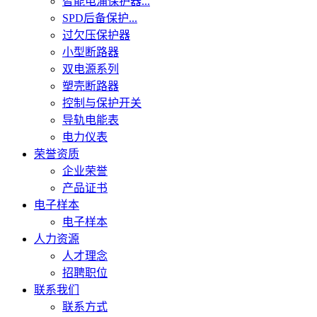
智能电涌保护器...
SPD后备保护...
过欠压保护器
小型断路器
双电源系列
塑壳断路器
控制与保护开关
导轨电能表
电力仪表
荣誉资质
企业荣誉
产品证书
电子样本
电子样本
人力资源
人才理念
招聘职位
联系我们
联系方式