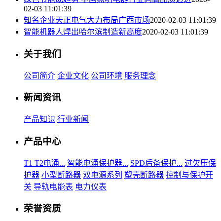
02-03 11:01:39
知名企业天正电气大力布局广西市场
2020-02-03 11:01:39
智能机器人焊出哈尔滨制造新高度
2020-02-03 11:01:39
关于我们
公司简介
企业文化
公司环境
服务理念
新闻资讯
产品知识
行业新闻
产品中心
T1 T2电涌...
智能电涌保护器...
SPD后备保护...
过欠压保
护器
小型断路器
双电源系列
塑壳断路器
控制与保护开
关
导轨电能表
电力仪表
荣誉资质